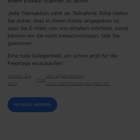
einem Einkauf scannen zu lassen.
Jede Transaktion zählt als Teilnahme.
Bitte stellen
Sie sicher, dass in Ihrem Konto angegeben ist,
dass Sie E-Mails von uns erhalten möchten, sonst
können wir Sie nicht benachrichtigen, falls Sie
gewinnen.
Eine tolle Gelegenheit, um schon jetzt für die
Feiertage einzukaufen!
Sehen Sie
die allgemeinen
hier
sich
Geschäftsbedingungen an.
MITGLIED WERDEN