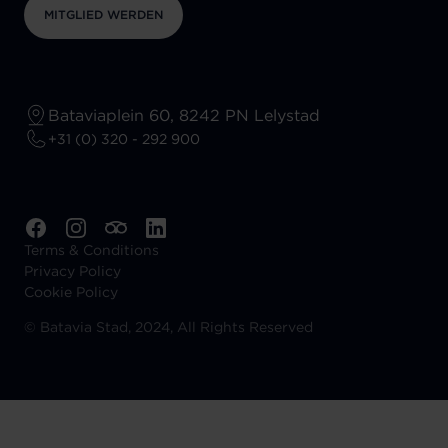
MITGLIED WERDEN
Bataviaplein 60, 8242 PN Lelystad
+31 (0) 320 - 292 900
Terms & Conditions
Privacy Policy
Cookie Policy
©
Batavia Stad, 2024, All Rights Reserved