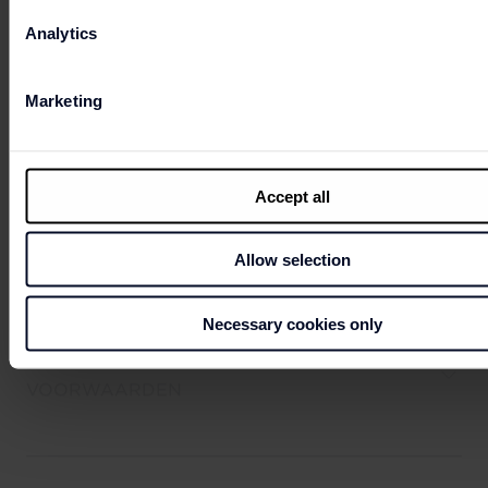
Analytics
10. KLACHTEN EN MELDINGEN
Marketing
11. TOEPASSELIJK RECHT EN BEVOEGDE
Accept all
RECHTER
Allow selection
Necessary cookies only
12. WIJZIGING VAN DEZE ALGEMENE
VOORWAARDEN