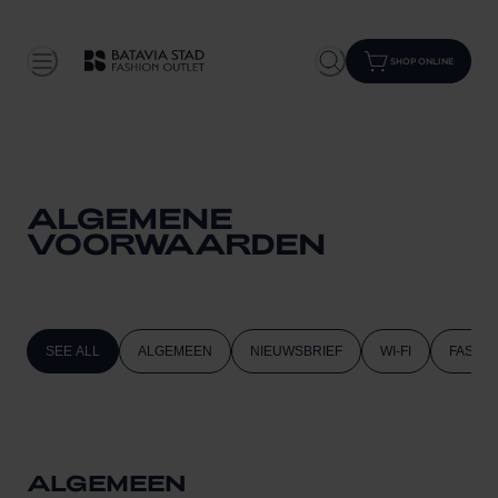
SHOP ONLINE
ALGEMENE
VOORWAARDEN
SEE ALL
ALGEMEEN
NIEUWSBRIEF
WI-FI
FASHIO
ALGEMEEN