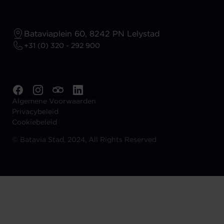
Bataviaplein 60, 8242 PN Lelystad
+31 (0) 320 - 292 900
Algemene Voorwaarden
Privacybeleid
Cookiebeleid
©
Batavia Stad, 2024, All Rights Reserved