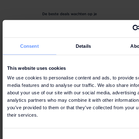
De beste deals wachten op je
LET'S GO
Consent
Details
Abo
SHOPPING
This website uses cookies
We use cookies to personalise content and ads, to provide s
media features and to analyse our traffic. We also share info
about your use of our site with our social media, advertising 
analytics partners who may combine it with other information
you’ve provided to them or that they’ve collected from your u
OPENINGSTIJDEN
their services.
Consent