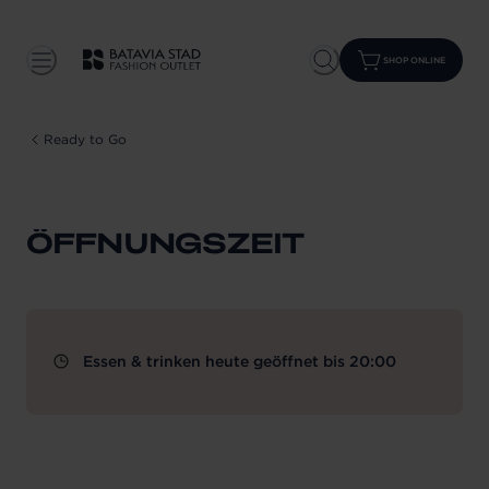
SHOP ONLINE
Ready to Go
ÖFFNUNGSZEIT
Essen & trinken heute geöffnet bis 20:00