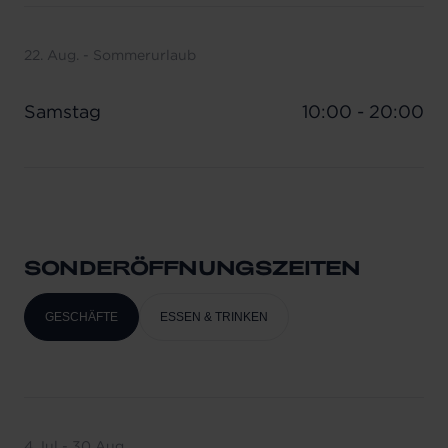
22. Aug. - Sommerurlaub
Samstag
10:00 - 20:00
SONDERÖFFNUNGSZEITEN
GESCHÄFTE
ESSEN & TRINKEN
4 Jul - 30 Aug