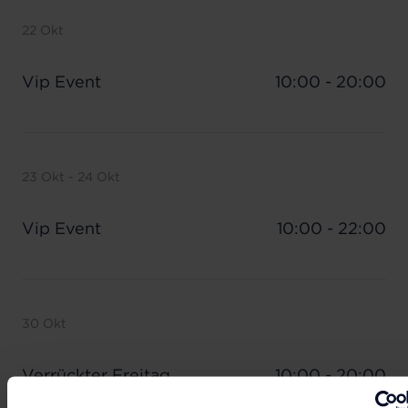
22 Okt
Vip Event
10:00 - 20:00
23 Okt - 24 Okt
Vip Event
10:00 - 22:00
30 Okt
Verrückter Freitag
10:00 - 20:00