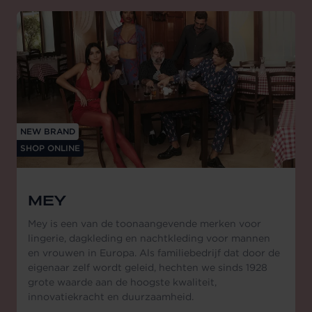
NEW BRAND
SHOP ONLINE
MEY
Mey is een van de toonaangevende merken voor
lingerie, dagkleding en nachtkleding voor mannen
en vrouwen in Europa. Als familiebedrijf dat door de
eigenaar zelf wordt geleid, hechten we sinds 1928
grote waarde aan de hoogste kwaliteit,
innovatiekracht en duurzaamheid.