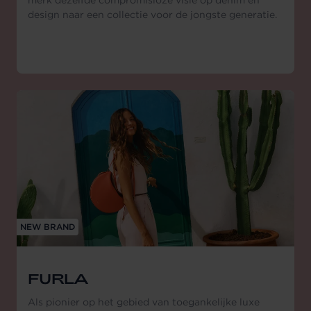
merk dezelfde compromisloze visie op denim en
design naar een collectie voor de jongste generatie.
NEW BRAND
FURLA
Als pionier op het gebied van toegankelijke luxe