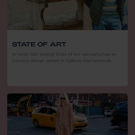
STATE OF ART
Al sinds 1987 brengt State of Art vakmanschap en
iconisch design samen in tijdloze mannenmode.