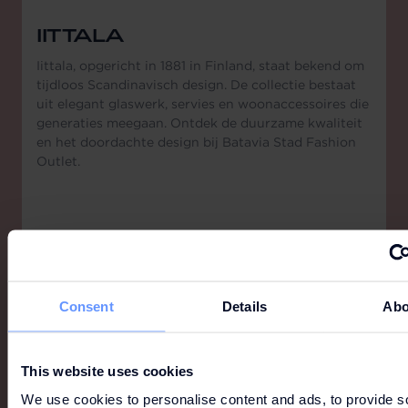
IITTALA
Iittala, opgericht in 1881 in Finland, staat bekend om
tijdloos Scandinavisch design. De collectie bestaat
uit elegant glaswerk, servies en woonaccessoires die
generaties meegaan. Ontdek de duurzame kwaliteit
en het doordachte design bij Batavia Stad Fashion
Outlet.
Consent
Details
Abo
This website uses cookies
We use cookies to personalise content and ads, to provide s