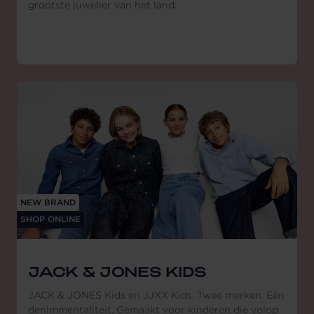
grootste juwelier van het land.
NEW BRAND
SHOP ONLINE
JACK & JONES KIDS
JACK & JONES Kids en JJXX Kids. Twee merken. Eén
denimmentaliteit. Gemaakt voor kinderen die volop