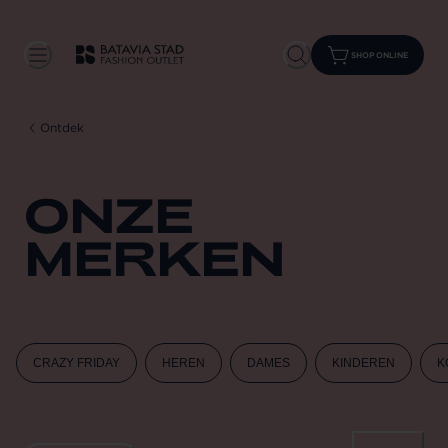
SHOP ONLINE
Ontdek
ONZE
MERKEN
CRAZY FRIDAY
HEREN
DAMES
KINDEREN
K