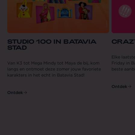
STUDIO 100 IN BATAVIA
CRAZ
STAD
Elke laatst
Van K3 tot Mega Mindy tot Maya de bij, kom
Friday in B
langs en ontmoet deze zomer jouw favoriete
beste aanbi
karakters in het echt in Batavia Stad!
Ontdek
Ontdek