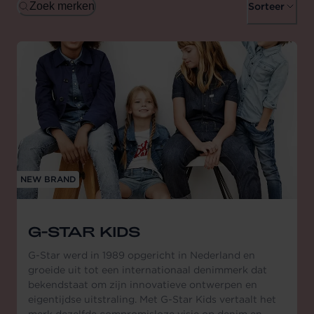
Zoek merken
Sorteer
NEW BRAND
G-STAR KIDS
G-Star werd in 1989 opgericht in Nederland en
groeide uit tot een internationaal denimmerk dat
bekendstaat om zijn innovatieve ontwerpen en
eigentijdse uitstraling. Met G-Star Kids vertaalt het