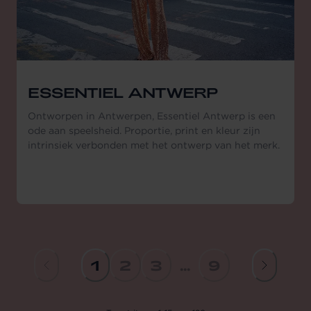
ESSENTIEL ANTWERP
Ontworpen in Antwerpen, Essentiel Antwerp is een
ode aan speelsheid. Proportie, print en kleur zijn
intrinsiek verbonden met het ontwerp van het merk.
1
2
3
...
9