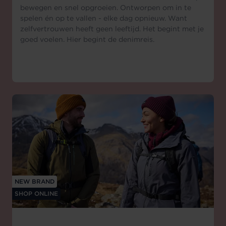
bewegen en snel opgroeien. Ontworpen om in te
spelen én op te vallen - elke dag opnieuw. Want
zelfvertrouwen heeft geen leeftijd. Het begint met je
goed voelen. Hier begint de denimreis.
NEW BRAND
SHOP ONLINE