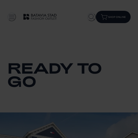
SHOP ONLINE
READY TO
GO