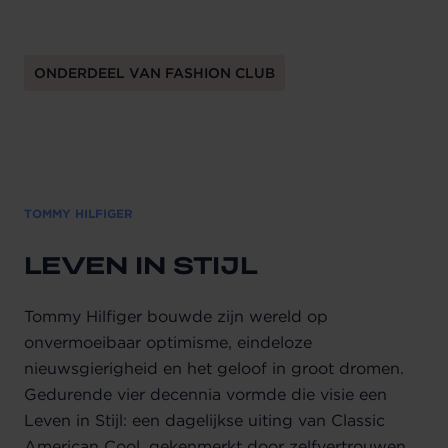
ONDERDEEL VAN FASHION CLUB
TOMMY HILFIGER
LEVEN IN STIJL
Tommy Hilfiger bouwde zijn wereld op
onvermoeibaar optimisme, eindeloze
nieuwsgierigheid en het geloof in groot dromen.
Gedurende vier decennia vormde die visie een
Leven in Stijl: een dagelijkse uiting van Classic
American Cool, gekenmerkt door zelfvertrouwen,