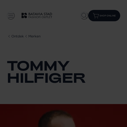
SHOP ONLINE
Ontdek
Merken
TOMMY
HILFIGER