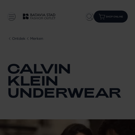
SHOP ONLINE
Ontdek
Merken
CALVIN
KLEIN
UNDERWEAR