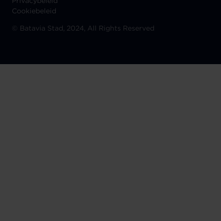
Privacybeleid
Cookiebeleid
©
Batavia Stad, 2024, All Rights Reserved