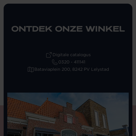
ONTDEK ONZE WINKEL
Digitale catalogus
0320 - 411141
Bataviaplein 200, 8242 PV Lelystad