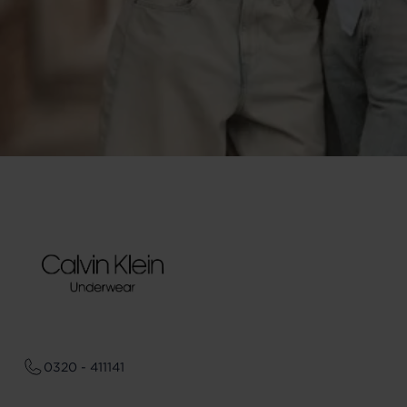
0320 - 411141