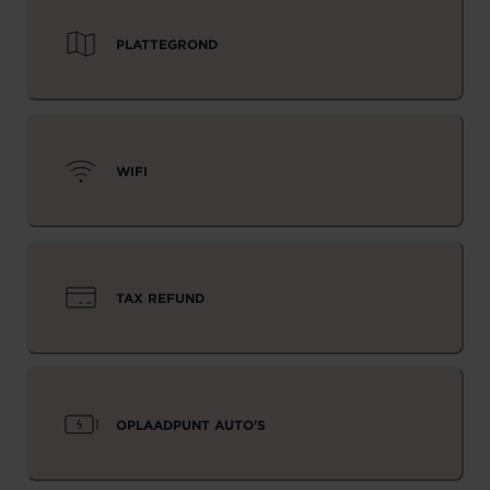
PLATTEGROND
WIFI
TAX REFUND
OPLAADPUNT AUTO'S