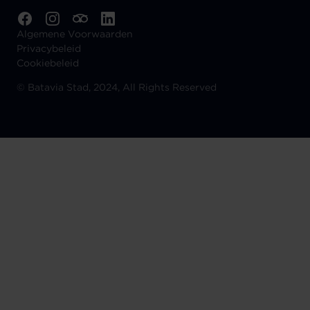
Algemene Voorwaarden
Privacybeleid
Cookiebeleid
©
Batavia Stad, 2024, All Rights Reserved