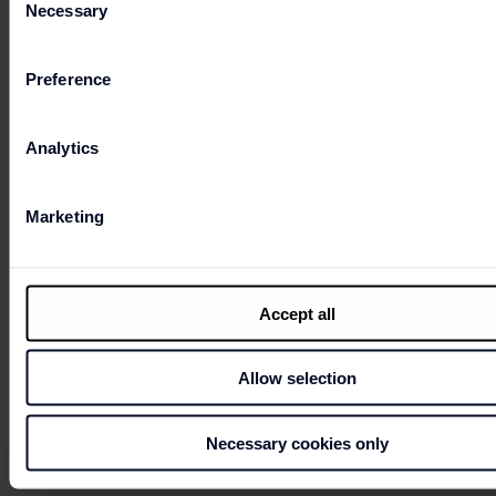
Necessary
Selection
ROND JE REIS AF
Preference
Analytics
OPENINGSTIJDEN
Marketing
PRAKTISCHE INFORMATIE
Accept all
Allow selection
ONLINE SHOP
Necessary cookies only