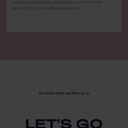
biedt hoogwaardige, eigentijdse collecties die
geschikt zijn voor elke gelegenheid.
De beste deals wachten op je
LET'S GO