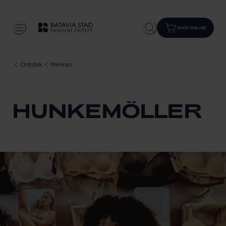
SHOP ONLINE
Ontdek
Merken
HUNKEMÖLLER