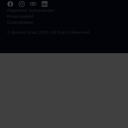
Algemene Voorwaarden
Privacybeleid
Cookiebeleid
©
Batavia Stad, 2024, All Rights Reserved