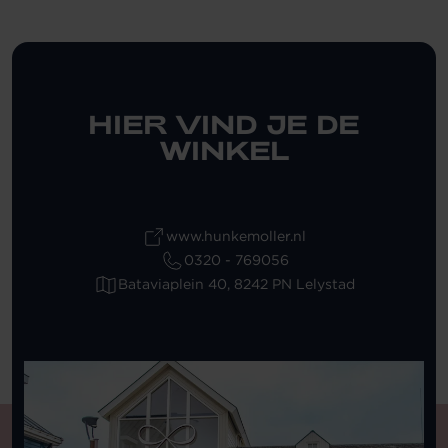
HIER VIND JE DE
WINKEL
www.hunkemoller.nl
0320 - 769056
Bataviaplein 40, 8242 PN Lelystad