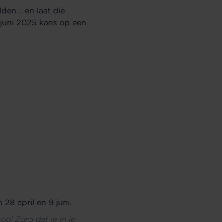
den… en laat die
juni 2025 kans op een
28 april en 9 juni.
 op! Zorg dat je in je