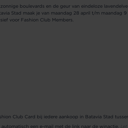
onnige boulevards en de geur van eindeloze lavendelvel
tavia Stad maak je van maandag 28 april t/m maandag 9 
lusief voor Fashion Club Members.
hion Club Card bij iedere aankoop in Batavia Stad tussen 
 automatisch een e-mail met de link naar de winactie.
Let