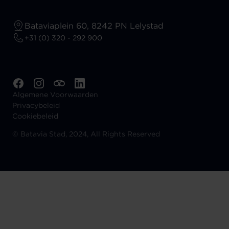
Bataviaplein 60, 8242 PN Lelystad
+31 (0) 320 - 292 900
Algemene Voorwaarden
Privacybeleid
Cookiebeleid
©
Batavia Stad, 2024, All Rights Reserved