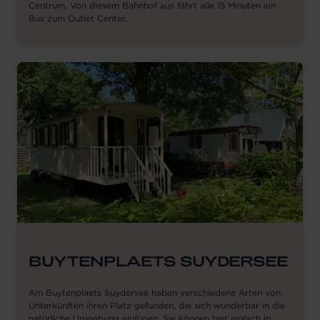
Centrum. Von diesem Bahnhof aus fährt alle 15 Minuten ein
Bus zum Outlet Center.
BUYTENPLAETS SUYDERSEE
Am Buytenplaets Suydersee haben verschiedene Arten von
Unterkünften ihren Platz gefunden, die sich wunderbar in die
natürliche Umgebung einfügen. Sie können hier einfach in