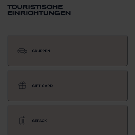
TOURISTISCHE
EINRICHTUNGEN
GRUPPEN
GIFT CARD
GEPÄCK