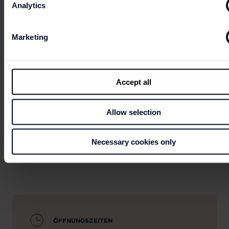
Analytics
Marketing
Can't wait to get your hands on the best deals?
Accept all
LET'S GO
Allow selection
SHOPPING
Necessary cookies only
ÖFFNUNGSZEITEN