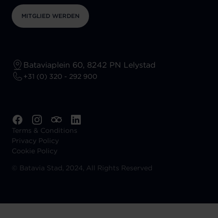
MITGLIED WERDEN
Bataviaplein 60, 8242 PN Lelystad
+31 (0) 320 - 292 900
Terms & Conditions
Privacy Policy
Cookie Policy
©
Batavia Stad, 2024, All Rights Reserved