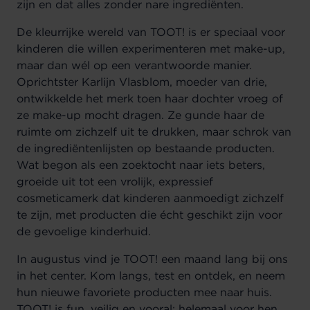
zijn en dat alles zonder nare ingrediënten.
De kleurrijke wereld van TOOT! is er speciaal voor
kinderen die willen experimenteren met make-up,
maar dan wél op een verantwoorde manier.
Oprichtster Karlijn Vlasblom, moeder van drie,
ontwikkelde het merk toen haar dochter vroeg of
ze make-up mocht dragen. Ze gunde haar de
ruimte om zichzelf uit te drukken, maar schrok van
de ingrediëntenlijsten op bestaande producten.
Wat begon als een zoektocht naar iets beters,
groeide uit tot een vrolijk, expressief
cosmeticamerk dat kinderen aanmoedigt zichzelf
te zijn, met producten die écht geschikt zijn voor
de gevoelige kinderhuid.
In augustus vind je TOOT! een maand lang bij ons
in het center. Kom langs, test en ontdek, en neem
hun nieuwe favoriete producten mee naar huis.
TOOT! is fun, veilig en vooral: helemaal voor hen.