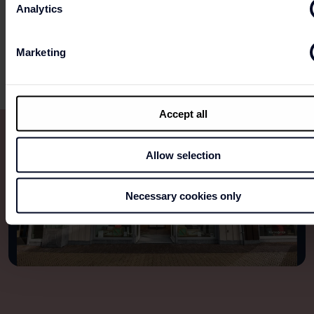
Analytics
0320 - 705023
Bataviaplein 331, 8242 PN Lelystad
Marketing
Accept all
Allow selection
Necessary cookies only