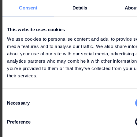
Consent
Details
Abou
This website uses cookies
We use cookies to personalise content and ads, to provide s
media features and to analyse our traffic. We also share info
about your use of our site with our social media, advertising 
analytics partners who may combine it with other information
you’ve provided to them or that they’ve collected from your u
their services.
Consent
ENTDECKEN SIE
Necessary
Selection
UNSEREN SHOP
Preference
www.columbiasportswear.nl