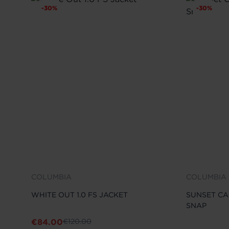
-
30
%
-
30
%
COLUMBIA
COLUMBIA
WHITE OUT 1.0 FS JACKET
SUNSET CA
SNAP
€
84.00
€
120.00