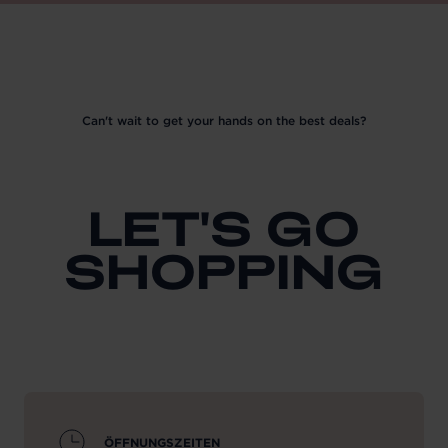
Can't wait to get your hands on the best deals?
LET'S GO
SHOPPING
ÖFFNUNGSZEITEN