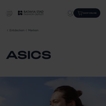
SHOP ONLINE
Entdecken
Marken
ASICS