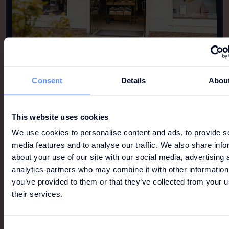
Consent
Details
Abou
MEHR WIE DIESE
This website uses cookies
We use cookies to personalise content and ads, to provide s
Alles sehen
media features and to analyse our traffic. We also share info
about your use of our site with our social media, advertising 
analytics partners who may combine it with other information
you’ve provided to them or that they’ve collected from your u
their services.