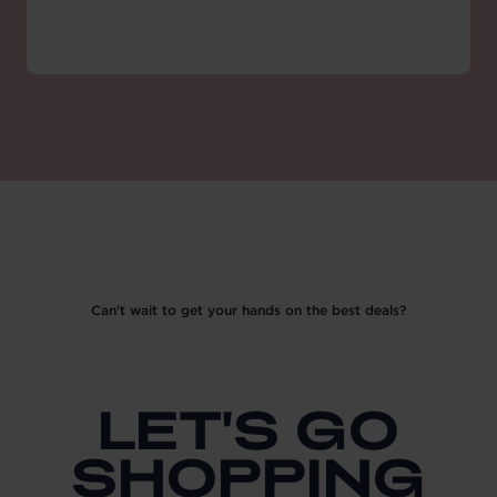
Can't wait to get your hands on the best deals?
LET'S GO
SHOPPING