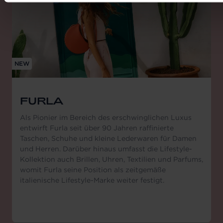
NEW
FURLA
Als Pionier im Bereich des erschwinglichen Luxus
entwirft Furla seit über 90 Jahren raffinierte
Taschen, Schuhe und kleine Lederwaren für Damen
und Herren. Darüber hinaus umfasst die Lifestyle-
Kollektion auch Brillen, Uhren, Textilien und Parfums,
womit Furla seine Position als zeitgemäße
italienische Lifestyle-Marke weiter festigt.