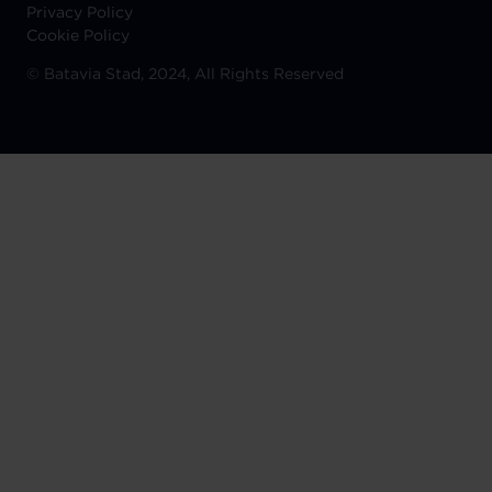
Privacy Policy
Cookie Policy
©
Batavia Stad, 2024, All Rights Reserved