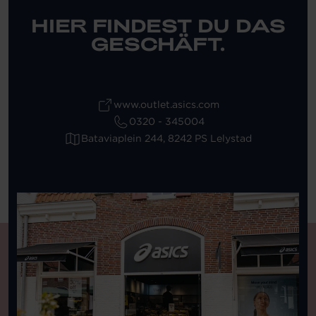
HIER FINDEST DU DAS
GESCHÄFT.
www.outlet.asics.com
0320 - 345004
Bataviaplein 244, 8242 PS Lelystad