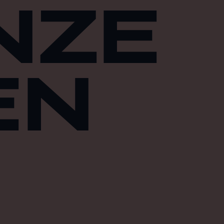
NZE
EN