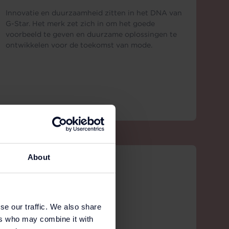
Innovatie en duurzaamheid zitten in het DNA van
G-Star. Het merk zet zich in om het goede
voorbeeld te geven en duurzame oplossingen te
ontwikkelen voor de toekomst van mode.
About
se our traffic. We also share
ers who may combine it with