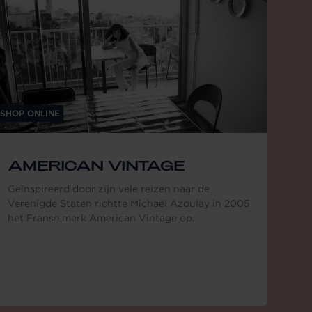
SHOP ONLINE
AMERICAN VINTAGE
Geïnspireerd door zijn vele reizen naar de
Verenigde Staten richtte Michaël Azoulay in 2005
het Franse merk American Vintage op.